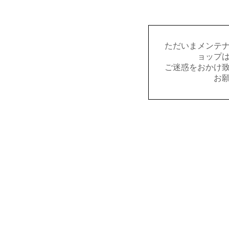
ただいまメンテ
ョップ
ご迷惑をおかけ
お